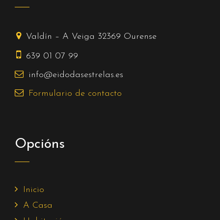
Valdín – A Veiga
32369
Ourense
639 01 07 99
info@eidodasestrelas.es
Formulario
de contacto
Opcións
Inicio
A Casa