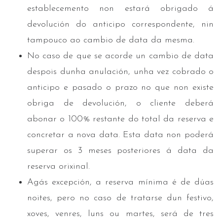
establecemento non estará obrigado á
devolución do anticipo correspondente, nin
tampouco ao cambio de data da mesma.
No caso de que se acorde un cambio de data
despois dunha anulación, unha vez cobrado o
anticipo e pasado o prazo no que non existe
obriga de devolución, o cliente deberá
abonar o 100% restante do total da reserva e
concretar a nova data. Esta data non poderá
superar os 3 meses posteriores á data da
reserva orixinal.
Agás excepción, a reserva mínima é de dúas
noites, pero no caso de tratarse dun festivo,
xoves, venres, luns ou martes, será de tres