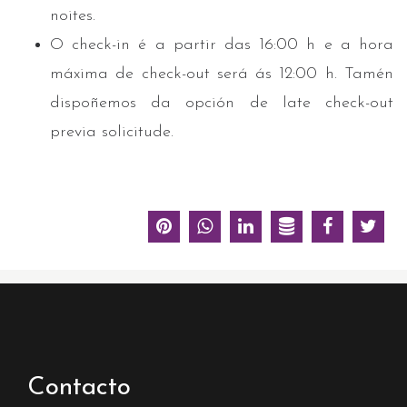
noites.
O check-in é a partir das 16:00 h e a hora
máxima de check-out será ás 12:00 h. Tamén
dispoñemos da opción de late check-out
previa solicitude.
Contacto